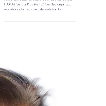
Carlo Rizzi
Formatore, consulente aziendale Facilitatore Agile,
LEGO® Serious Play® e TBR Certified organizzo
workshop e formazione aziendale tramite...