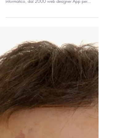
Petar Bespaljko
Consulente aziendale, web designer 36 anni
elettricista, tecnico elettrico, dal 2000 tecnico
informatico, dal 2000 web designer App per...