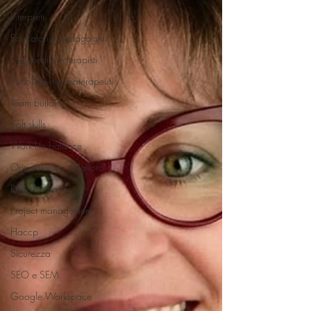
Interpreti
Educatori e pedagogisti
Logopedisti e terapisti
Psicologi e psicoterapeuti
Team building
Soft skills
Work-life balance
Orientamento al lavoro
Risorse umane
Project management
Haccp
Sicurezza
SEO e SEM
Google Workspace