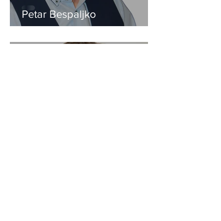
Petar Bespaljko
Attilio Marchi