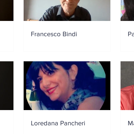
Francesco Bindi
Pa
Loredana Pancheri
Ma