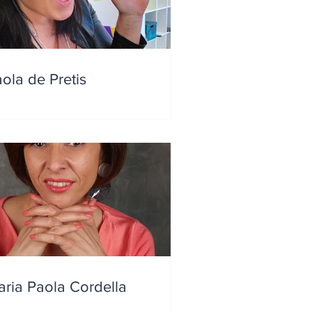
ola de Pretis
ria Paola Cordella