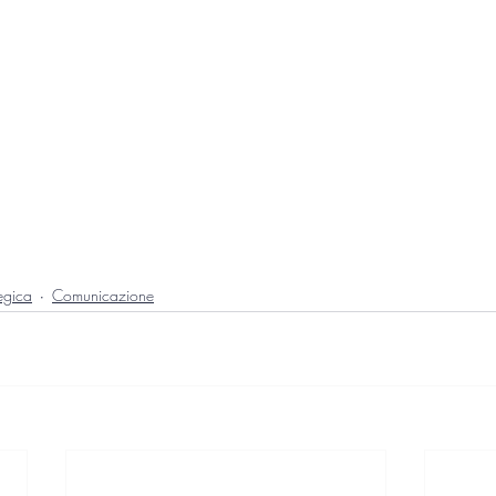
egica
Comunicazione