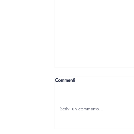
Commenti
Cinzia Benini
Scrivi un commento...