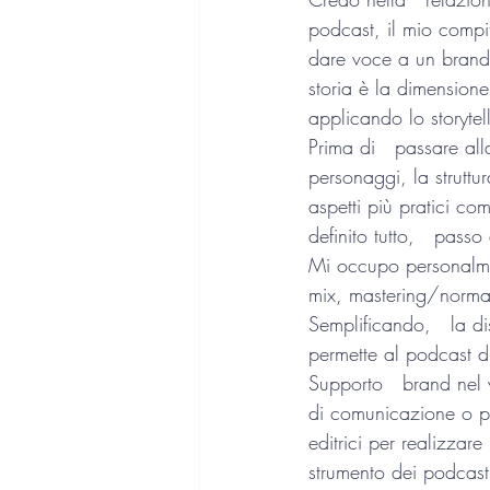
podcast, il mio compit
dare voce a un brand, 
storia è la dimensione
applicando lo storytel
Prima di   passare alla
personaggi, la struttur
aspetti più pratici co
definito tutto,   pass
Mi occupo personalmen
mix, mastering/normali
Semplificando,   la di
permette al podcast d
Supporto   brand nel 
di comunicazione o p
editrici per realizzar
strumento dei podcast