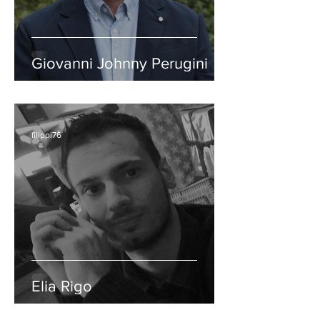
Giovanni Johnny Perugini
filippi76
Elia Rigo