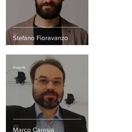
Stefano Fioravanzo
filippi76
Marco Caresia