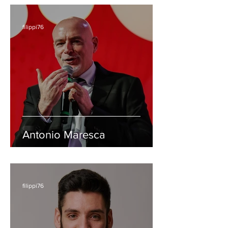
filippi76
Antonio Maresca
filippi76