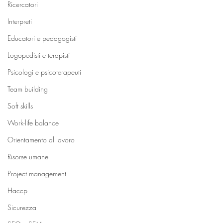
Ricercatori
Interpreti
Educatori e pedagogisti
Logopedisti e terapisti
Psicologi e psicoterapeuti
Team building
Soft skills
Work-life balance
Orientamento al lavoro
Risorse umane
Project management
Haccp
Sicurezza