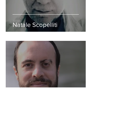
Natale Scopelliti
Paolo Perini