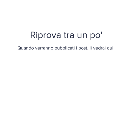
Riprova tra un po'
Quando verranno pubblicati i post, li vedrai qui.
Associazione Partite IVA del Trentino